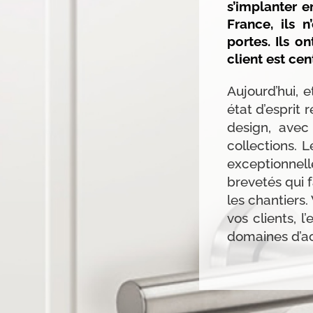
s’implanter e
France, ils 
portes. Ils 
client est ce
Aujourd’hui, 
état d’esprit
design, avec
collections. 
exceptionne
brevetés qui f
les chantiers.
vos clients, l
domaines d’act