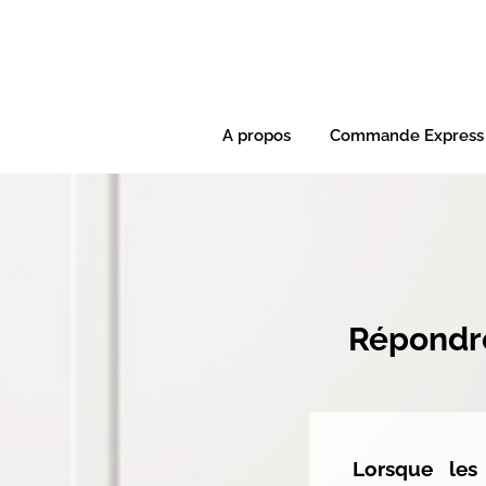
A propos
Commande Express
Répondre
Lorsque les