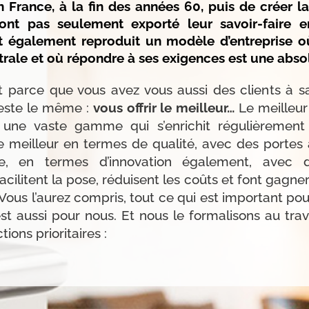
n France, à la fin des années 60, puis de créer la 
n’ont pas seulement exporté leur savoir-faire 
ont également reproduit un modèle d’entreprise o
ntrale et où répondre à ses exigences est une absol
et parce que vous avez vous aussi des clients à sat
 reste le même :
vous offrir le meilleur…
Le meilleur
 une vaste gamme qui s’enrichit régulièrement
Le meilleur en termes de qualité, avec des portes à
lle, en termes d’innovation également, avec 
acilitent la pose, réduisent les coûts et font gagn
 Vous l’aurez compris, tout ce qui est important po
’est aussi pour nous. Et nous le formalisons au tr
ions prioritaires :