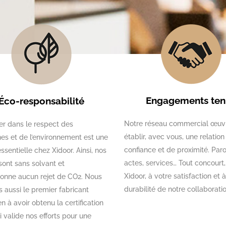
Engagements ten
Éco-responsabilité
Notre réseau commercial œuv
er dans le respect des
établir, avec vous, une relation
es et de l’environnement est une
confiance et de proximité. Paro
ssentielle chez Xidoor. Ainsi, nos
actes, services… Tout concourt
sont sans solvant et
Xidoor, à votre satisfaction et à
ionne aucun rejet de CO2. Nous
durabilité de notre collaboratio
aussi le premier fabricant
n à avoir obtenu la certification
i valide nos efforts pour une