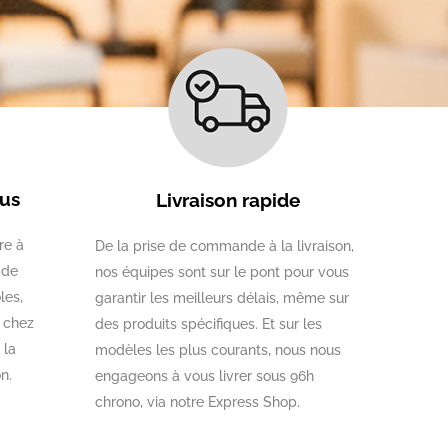
us
Livraison rapide
re à
De la prise de commande à la livraison,
 de
nos équipes sont sur le pont pour vous
les,
garantir les meilleurs délais, même sur
, chez
des produits spécifiques. Et sur les
 la
modèles les plus courants, nous nous
n.
engageons à vous livrer sous 96h
chrono, via notre Express Shop.