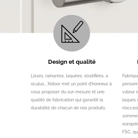
Design et qualité
Lisses, rainurées, laquées, stratifiées, à
Fabriqu
oculus… Xidoor met un point d’honneur à
personn
vous proposer du sur-mesure et une
valeur e
qualité de fabrication qui garantit la
laques 
durabilité de chacun de nos produits.
n’occas
sommes 
europée
FSC, qu