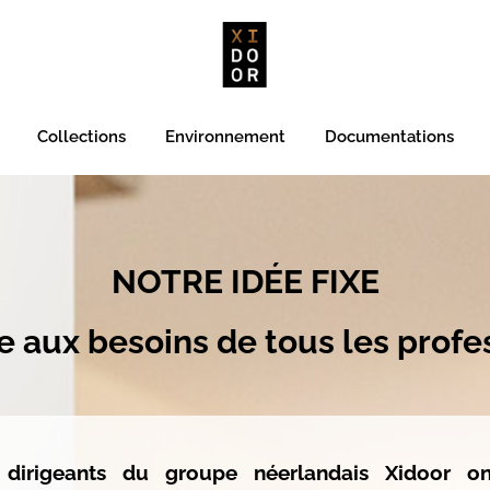
Collections
Environnement
Documentations
NOTRE IDÉE FIXE
 aux besoins de tous les profe
 dirigeants du groupe néerlandais Xidoor o